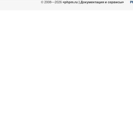
© 2008—2026
«phpm.ru | Документация и сервисы»
P