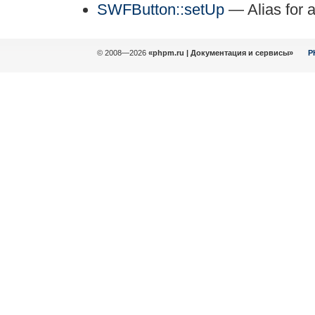
SWFButton::setUp
— Alias fo
© 2008—2026
«phpm.ru | Документация и сервисы»
P