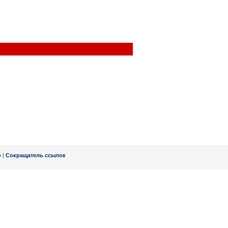
ф
|
Сокращатель ссылок