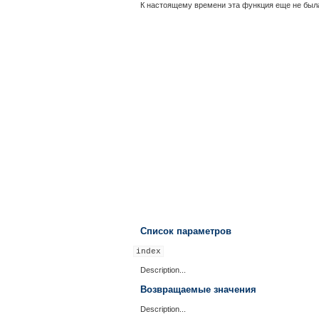
К настоящему времени эта функция еще не была
Список параметров
index
Description...
Возвращаемые значения
Description...