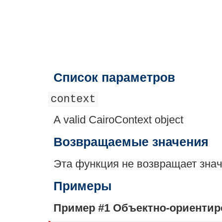
Список параметров
context
A valid CairoContext object
Возвращаемые значения
Эта функция не возвращает зна
Примеры
Пример #1 Объектно-ориенти