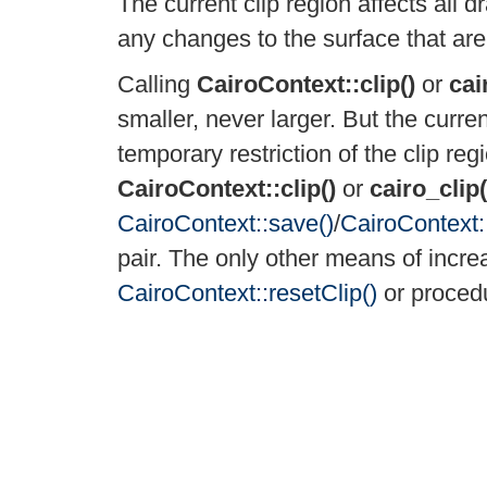
The current clip region affects all 
any changes to the surface that are 
Calling
CairoContext::clip()
or
cai
smaller, never larger. But the curren
temporary restriction of the clip re
CairoContext::clip()
or
cairo_clip(
CairoContext::save()
/
CairoContext::
pair. The only other means of increa
CairoContext::resetClip()
or proced