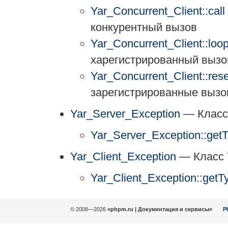
Yar_Concurrent_Client::call
конкурентный вызов
Yar_Concurrent_Client::loo
харегистрированный вызо
Yar_Concurrent_Client::rese
зарегистрированные выз
Yar_Server_Exception
— Класс 
Yar_Server_Exception::get
Yar_Client_Exception
— Класс Y
Yar_Client_Exception::getT
© 2008—2026
«phpm.ru | Документация и сервисы»
P